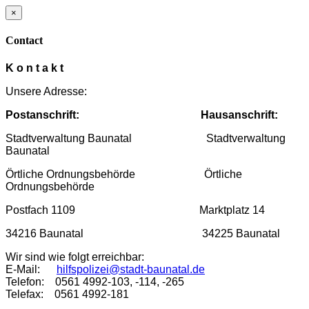
×
Contact
K o n t a k t
Unsere Adresse:
Postanschrift:
Hausanschrift:
Stadtverwaltung Baunatal Stadtverwaltung
Baunatal
Örtliche Ordnungsbehörde Örtliche
Ordnungsbehörde
Postfach 1109 Marktplatz 14
34216 Baunatal 34225 Baunatal
Wir sind wie folgt erreichbar:
E-Mail:
hilfspolizei@stadt-baunatal.de
Telefon: 0561 4992-103, -114, -265
Telefax: 0561 4992-181