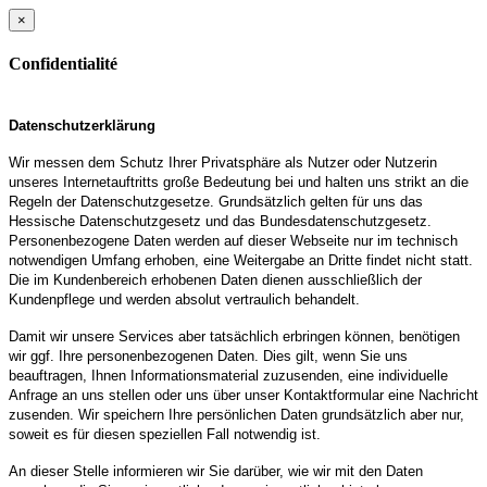
×
Confidentialité
Datenschutzerklärung
Wir messen dem Schutz Ihrer Privatsphäre als Nutzer oder Nutzerin
unseres Internetauftritts große Bedeutung bei und halten uns strikt an die
Regeln der Datenschutzgesetze. Grundsätzlich gelten für uns das
Hessische Datenschutzgesetz und das Bundesdatenschutzgesetz.
Personenbezogene Daten werden auf dieser Webseite nur im technisch
notwendigen Umfang erhoben, eine Weitergabe an Dritte findet nicht statt.
Die im Kundenbereich erhobenen Daten dienen ausschließlich der
Kundenpflege und werden absolut vertraulich behandelt.
Damit wir unsere Services aber tatsächlich erbringen können, benötigen
wir ggf. Ihre personenbezogenen Daten. Dies gilt, wenn Sie uns
beauftragen, Ihnen Informationsmaterial zuzusenden, eine individuelle
Anfrage an uns stellen oder uns über unser Kontaktformular eine Nachricht
zusenden. Wir speichern Ihre persönlichen Daten grundsätzlich aber nur,
soweit es für diesen speziellen Fall notwendig ist.
An dieser Stelle informieren wir Sie darüber, wie wir mit den Daten