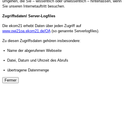
umgehen, die Sie – wissentlich oder unwissentlich – hinterlassen, wenn
Sie unseren Internetauftritt besuchen.
Zugriffsdaten/ Server-Logfiles
Die ekom21 erhebt Daten über jeden Zugriff auf
www.owi21oa.ekom21.de/OA
(so genannte Serverlogfiles).
Zu diesen Zugriffsdaten gehören insbesondere:
• Name der abgerufenen Webseite
• Datei, Datum und Uhrzeit des Abrufs
• übertragene Datenmenge
Fermer