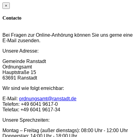
×
Contacto
Bei Fragen zur Online-Anhörung können Sie uns gerne eine
E-Mail zusenden.
Unsere Adresse:
Gemeinde Ranstadt
Ordnungsamt
Hauptstraße 15
63691 Ranstadt
Wir sind wie folgt erreichbar:
E-Mail:
ordnungsamt@ranstadt.de
Telefon: +49 6041 9617-0
Telefax: +49 6041 9617-34
Unsere Sprechzeiten:
Montag – Freitag (außer dienstags): 08:00 Uhr - 12:00 Uhr
Donnerstag: 14:00 Uhr - 18:00 Uhr