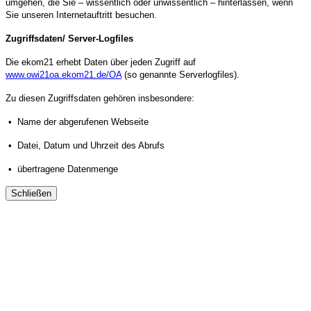
umgehen, die Sie – wissentlich oder unwissentlich – hinterlassen, wenn
Sie unseren Internetauftritt besuchen.
Zugriffsdaten/ Server-Logfiles
Die ekom21 erhebt Daten über jeden Zugriff auf
www.owi21oa.ekom21.de/OA
(so genannte Serverlogfiles).
Zu diesen Zugriffsdaten gehören insbesondere:
• Name der abgerufenen Webseite
• Datei, Datum und Uhrzeit des Abrufs
• übertragene Datenmenge
Schließen